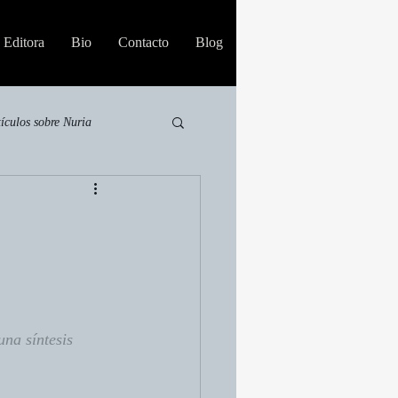
Editora
Bio
Contacto
Blog
tículos sobre Nuria
una síntesis 