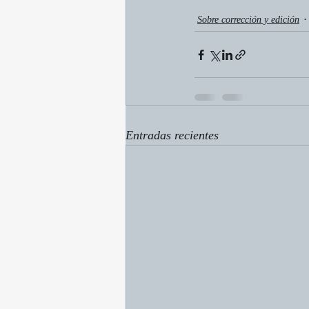
Sobre corrección y edición
Entradas recientes