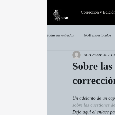
Corrección y Edició
Todas las entradas
NGB Espectáculos
NGB
28 abr 2017
1 
invisible
Otras publicaciones
Sobre las
correcció
Un adelanto de un capí
sobre las cuestiones d
Dejo aquí el enlace pa