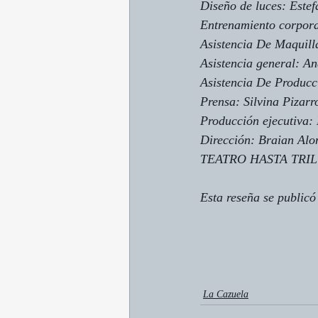
Diseño de luces: Estef
Entrenamiento corpor
Asistencia De Maquill
Asistencia general: A
Asistencia De Producc
Prensa: Silvina Pizarr
Producción ejecutiva:
Dirección: Braian Alo
TEATRO HASTA TRILC
Esta reseña se publicó
La Cazuela