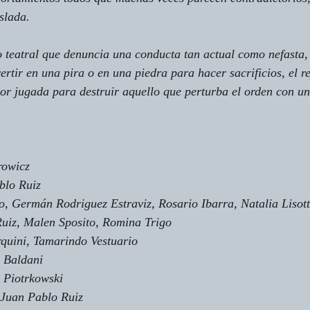
slada.
o teatral que denuncia una conducta tan actual como nefasta, y
ertir en una pira o en una piedra para hacer sacrificios, el r
or jugada para destruir aquello que perturba el orden con u
rowicz
blo Ruiz
, Germán Rodriguez Estraviz, Rosario Ibarra, Natalia Lisott
uiz, Malen Sposito, Romina Trigo
rquini, Tamarindo Vestuario
 Baldani
a Piotrkowski
 Juan Pablo Ruiz