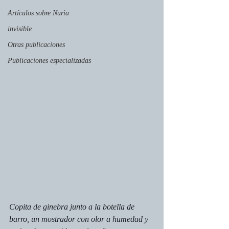
Artículos sobre Nuria
invisible
Otras publicaciones
Publicaciones especializadas
Copita de ginebra junto a la botella de 
barro, un mostrador con olor a humedad y 