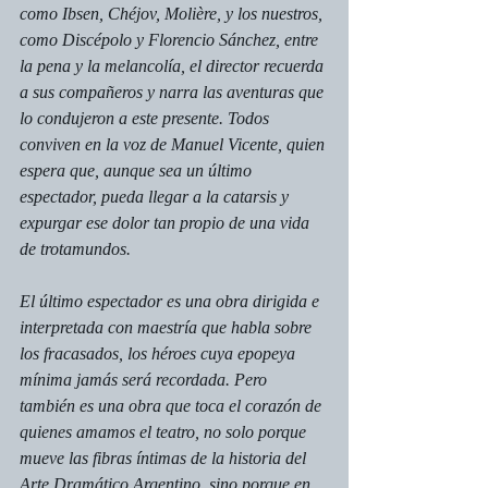
como Ibsen, Chéjov, Molière, y los nuestros, 
como Discépolo y Florencio Sánchez, entre 
la pena y la melancolía, el director recuerda 
a sus compañeros y narra las aventuras que 
lo condujeron a este presente. Todos 
conviven en la voz de Manuel Vicente, quien 
espera que, aunque sea un último 
espectador, pueda llegar a la catarsis y 
expurgar ese dolor tan propio de una vida 
de trotamundos.
El último espectador es una obra dirigida e 
interpretada con maestría que habla sobre 
los fracasados, los héroes cuya epopeya 
mínima jamás será recordada. Pero 
también es una obra que toca el corazón de 
quienes amamos el teatro, no solo porque 
mueve las fibras íntimas de la historia del 
Arte Dramático Argentino, sino porque en 