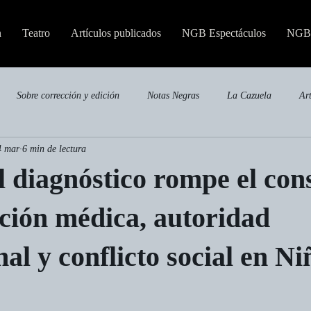
n
Teatro
Artículos publicados
NGB Espectáculos
NGB 
Sobre corrección y edición
Notas Negras
La Cazuela
Ar
4 mar
6 min de lectura
Publicaciones especializadas
 diagnóstico rompe el con
ción médica, autoridad
nal y conflicto social en Ni