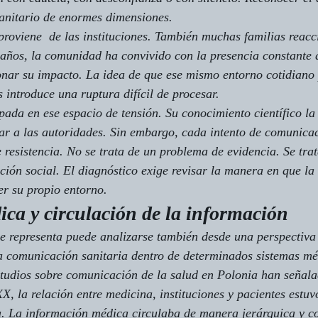
sanitario de enormes dimensiones.
 proviene  de las instituciones. También muchas familias reac
años, la comunidad ha convivido con la presencia constante d
onar su impacto. La idea de que ese mismo entorno cotidiano
 introduce una ruptura difícil de procesar.
ada en ese espacio de tensión. Su conocimiento científico la o
tar a las autoridades. Sin embargo, cada intento de comunica
resistencia. No se trata de un problema de evidencia. Se trat
ción social. El diagnóstico exige revisar la manera en que l
r su propio entorno.
ica y circulación de la información
rie representa puede analizarse también desde una perspectiva
a comunicación sanitaria dentro de determinados sistemas mé
studios sobre comunicación de la salud en Polonia han señala
XX, la relación entre medicina, instituciones y pacientes estu
. La información médica circulaba de manera jerárquica y co