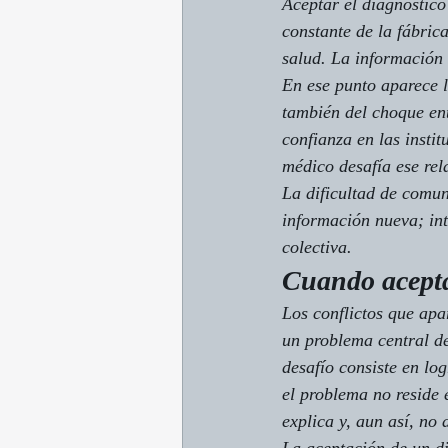
Aceptar el diagnóstic
constante de la fábric
salud. La información 
En ese punto aparece l
también del choque en
confianza en las instit
médico desafía ese rel
La dificultad de comun
información nueva; int
colectiva.
Cuando acepta
Los conflictos que apa
un problema central de
desafío consiste en lo
el problema no reside 
explica y, aun así, no 