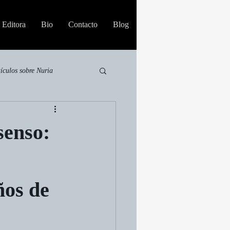
Editora
Bio
Contacto
Blog
tículos sobre Nuria
senso:
ños de