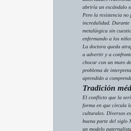
abriría un escándalo 
Pero la resistencia no
incredulidad. Durante 
metalúrgica sin cuesti
enfermando a los niños
La doctora queda atrap
a advertir y a confron
chocar con un muro de 
problema de interpreta
aprendido a comprende
Tradición méd
El conflicto que la se
forma en que circula l
culturales. Diversos e
buena parte del siglo 
un modelo paternalista