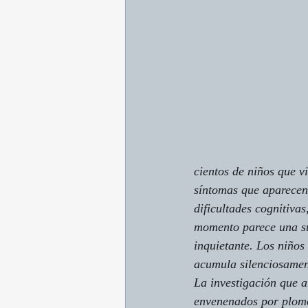
cientos de niños que v
síntomas que aparecen 
dificultades cognitiva
momento parece una su
inquietante. Los niños
acumula silenciosamen
La investigación que a
envenenados por plomo