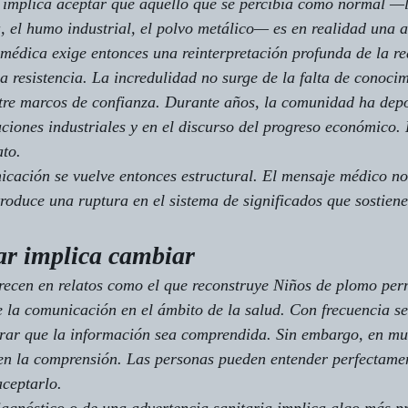
o implica aceptar que aquello que se percibía como normal —l
a, el humo industrial, el polvo metálico— es en realidad una 
médica exige entonces una reinterpretación profunda de la re
a resistencia. La incredulidad no surge de la falta de conocim
tre marcos de confianza. Durante años, la comunidad ha depo
uciones industriales y en el discurso del progreso económico. 
ato.
icación se vuelve entonces estructural. El mensaje médico no
roduce una ruptura en el sistema de significados que sostiene
r implica cambiar
recen en relatos como el que reconstruye 
Niños de plomo
 per
 la comunicación en el ámbito de la salud. Con frecuencia se
grar que la información sea comprendida. Sin embargo, en mu
en la comprensión. Las personas pueden entender perfectament
aceptarlo.