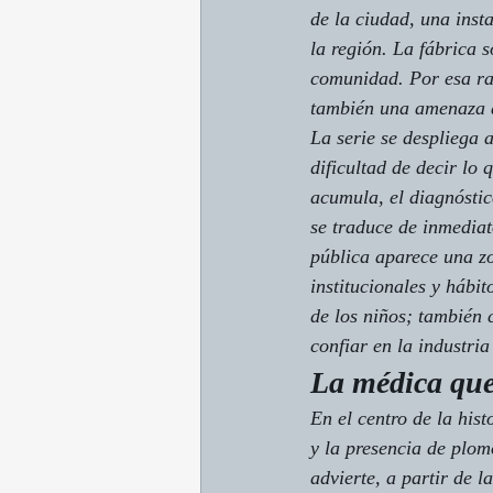
de la ciudad, una inst
la región. La fábrica 
comunidad. Por esa raz
también una amenaza di
La serie se despliega 
dificultad de decir lo
acumula, el diagnóstic
se traduce de inmediat
pública aparece una zo
institucionales y hábi
de los niños; también 
confiar en la industria
La médica que
En el centro de la hist
y la presencia de plo
advierte, a partir de 