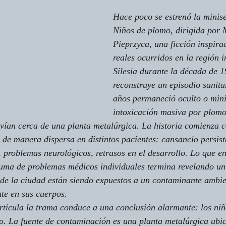
Hace poco se estrenó la minise
Niños de plomo
, dirigida por 
Pieprzyca, una ficción inspira
reales ocurridos en la región i
Silesia durante la década de 1
reconstruye un episodio sanita
años permaneció oculto o mini
intoxicación masiva por plomo
ivían cerca de una planta metalúrgica. La historia comienza c
de manera dispersa en distintos pacientes: cansancio persist
s, problemas neurológicos, retrasos en el desarrollo. Lo que e
ma de problemas médicos individuales termina revelando un
 de la ciudad están siendo expuestos a un contaminante ambie
te en sus cuerpos.
rticula la trama conduce a una conclusión alarmante: los niñ
. La fuente de contaminación es una planta metalúrgica ubic