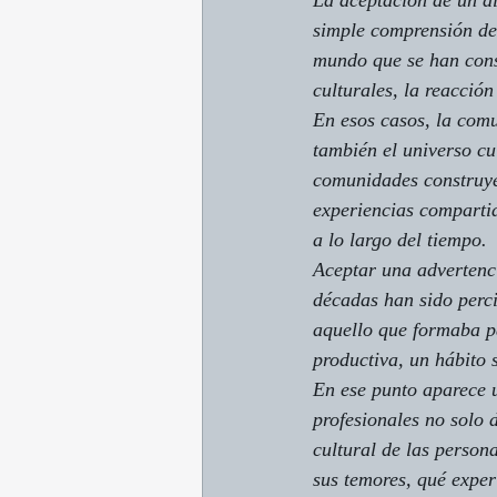
La aceptación de un di
simple comprensión de 
mundo que se han cons
culturales, la reacció
En esos casos, la comu
también el universo cu
comunidades construyen
experiencias compartid
a lo largo del tiempo.
Aceptar una advertenci
décadas han sido perci
aquello que formaba p
productiva, un hábito 
En ese punto aparece 
profesionales no solo
cultural de las person
sus temores, qué exper