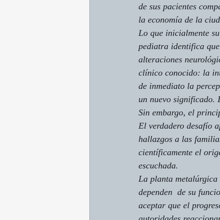
de sus pacientes comp
la economía de la ciu
Lo que inicialmente su
pediatra identifica que
alteraciones neurológ
clínico conocido: la i
de inmediato la percep
un nuevo significado. 
Sin embargo, el princi
El verdadero desafío 
hallazgos a las famili
científicamente el ori
escuchada.
La planta metalúrgica 
dependen  de su funcio
aceptar que el progres
autoridades reaccionan