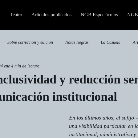
n
Teatro
Artículos publicados
NGB Espectáculos
NGB 
Sobre corrección y edición
Notas Negras
La Cazuela
Ar
24 ene
4 min de lectura
Publicaciones especializadas
clusividad y reducción se
unicación institucional
En los últimos años, el sufijo 
-
una visibilidad particular en 
institucional, administrativa y