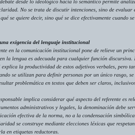
debate desde lo ideológico hacia lo semántico permite analiza
laridad. No se trata de discutir intenciones, sino de evaluar 
 qué se quiere decir, sino qué se dice efectivamente cuando se
una exigencia del lenguaje institucional
ente
 en la comunicación institucional pone de relieve un princ
en la lengua es adecuada para cualquier función discursiva. 
 explica la productividad de estos adjetivos verbales, pero ta
ando se utilizan para definir personas por un único rasgo, se
sultar problemática en textos que deben ser claros, inclusivo
onsable implica considerar qué aspecto del referente es rel
cumentos administrativos y legales, la denominación debe serv
icación efectiva de la norma, no a la condensación simbólica
claridad se construye mediante elecciones léxicas que respeta
irla en etiquetas reductoras.