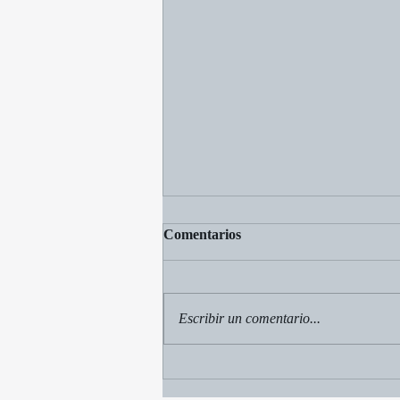
Comentarios
Escribir un comentario...
Antes de juzgar un texto