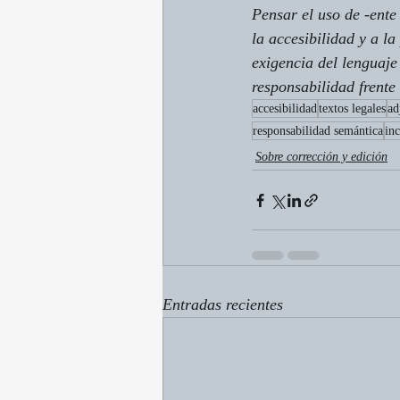
Pensar el uso de 
-ente
la accesibilidad y a l
exigencia del lenguaje
responsabilidad frente
accesibilidad
textos legales
ad
responsabilidad semántica
inc
Sobre corrección y edición
Entradas recientes