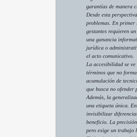
garantías de manera cl
Desde esta perspectiva
problemas. En primer 
gestantes
 requieren un
una ganancia informati
jurídica o administrat
el acto comunicativo.
La accesibilidad se ve
términos que no forman
acumulación de tecnici
que busca no ofender 
Además, la generalizac
una etiqueta única. En
invisibilizar diferenc
beneficio. La precisión
pero exige un trabajo 