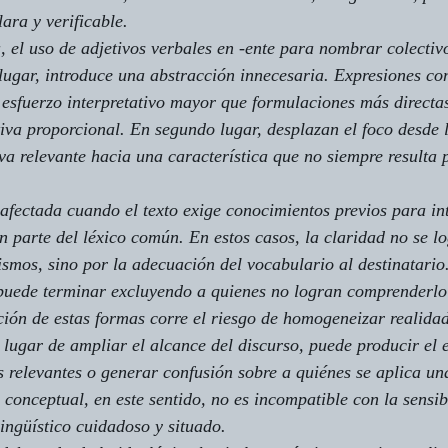
ara y verificable.
, el uso de adjetivos verbales en 
-ente
 para nombrar colectivo
lugar, introduce una abstracción innecesaria. Expresiones co
 esfuerzo interpretativo mayor que formulaciones más directas
va proporcional. En segundo lugar, desplazan el foco desde 
iva relevante hacia una característica que no siempre resulta 
 afectada cuando el texto exige conocimientos previos para in
 parte del léxico común. En estos casos, la claridad no se lo
smos, sino por la adecuación del vocabulario al destinatario
puede terminar excluyendo a quienes no logran comprenderlo 
ión de estas formas corre el riesgo de homogeneizar realidad
 lugar de ampliar el alcance del discurso, puede producir el e
ias relevantes o generar confusión sobre a quiénes se aplica u
 conceptual, en este sentido, no es incompatible con la sensib
lingüístico cuidadoso y situado.