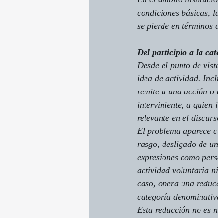
condiciones básicas, l
se pierde en términos 
Del participio a la cat
Desde el punto de vista
idea de actividad. In
remite a una acción o 
interviniente
, a quien 
relevante en el discurs
El problema aparece c
rasgo, desligado de un
expresiones como 
pers
actividad voluntaria ni
caso, opera una reducc
categoría denominativ
Esta reducción no es ne