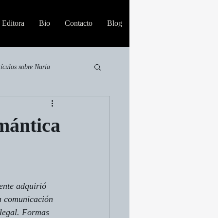
Editora
Bio
Contacto
Blog
tículos sobre Nuria
mántica
ente
 adquirió 
la comunicación 
 legal. Formas 