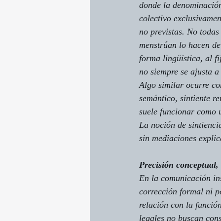
donde la denominación 
colectivo exclusivame
no previstas. No todas
menstrúan lo hacen de 
forma lingüística, al 
no siempre se ajusta a 
Algo similar ocurre c
semántico, 
sintiente
 re
suele funcionar como u
La noción de 
sintienci
sin mediaciones explica
Precisión conceptual, 
En la comunicación ins
corrección formal ni p
relación con la función
legales no buscan cons