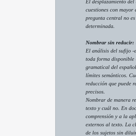
El desplazamiento del 
cuestiones con mayor c
pregunta central no es
determinada.
Nombrar sin reducir: 
El análisis del sufijo 
-
toda forma disponible 
gramatical del español
límites semánticos. Cu
reducción que puede re
precisos.
Nombrar de manera resp
texto y cuál no. En do
comprensión y a la apl
externos al texto. La 
de los sujetos sin dilu