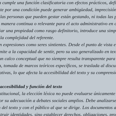
cumple una función clasificatoria con efectos prácticos, defi
nte por una condición puede generar ambigüedad, imprecisión
 las personas que pueden gestar están gestando, ni todas las 
manera continua o relevante para el acto administrativo en c
fijar una propiedad como rasgo definitorio, introduce una simp
la complejidad del referente.
on expresiones como 
seres sintientes
. Desde el punto de vista 
mite a la capacidad de sentir, pero su uso generalizado en te
n calco conceptual que no siempre resulta transparente para 
a
, tomada de marcos teóricos específicos, se traslada al discur
tivas, lo que afecta la accesibilidad del texto y su comprensi
accesibilidad y función del texto
titucional, la elección léxica no puede evaluarse únicamente
or su adecuación a debates sociales amplios. Debe analizars
 del texto y con el público al que se dirige. Los documentos a
truir identidades, sino establecer derechos, obligaciones, pr