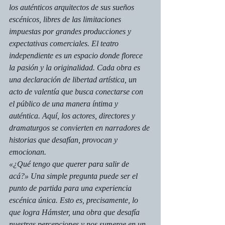
los auténticos arquitectos de sus sueños 
escénicos, libres de las limitaciones 
impuestas por grandes producciones y 
expectativas comerciales. El teatro 
independiente es un espacio donde florece 
la pasión y la originalidad. Cada obra es 
una declaración de libertad artística, un 
acto de valentía que busca conectarse con 
el público de una manera íntima y 
auténtica. Aquí, los actores, directores y 
dramaturgos se convierten en narradores de 
historias que desafían, provocan y 
emocionan.
«¿Qué tengo que querer para salir de 
acá?» Una simple pregunta puede ser el 
punto de partida para una experiencia 
escénica única. Esto es, precisamente, lo 
que logra 
Hámster
, una obra que desafía 
nuestras percepciones y nos sumerge en un 