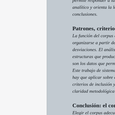
permite responder a la
analítico y orienta la 
conclusiones.
Patrones, criteri
La función del corpus 
organizarse a partir de
desviaciones. El anális
estructuras que produc
son los datos que perm
Este trabajo de sistem
hay que aplicar sobre 
criterios de inclusión 
claridad metodológica 
Conclusión: el c
Elegir el corpus adecu