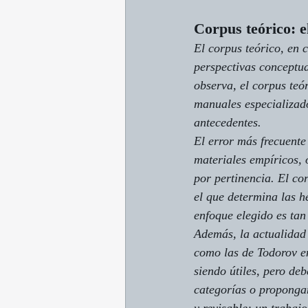
Corpus teórico: e
El corpus teórico, en 
perspectivas conceptua
observa, el corpus teór
manuales especializado
antecedentes.
El error más frecuente
materiales empíricos, 
por pertinencia. El co
el que determina las h
enfoque elegido es tan
Además, la actualidad 
como las de Todorov en
siendo útiles, pero de
categorías o propongan