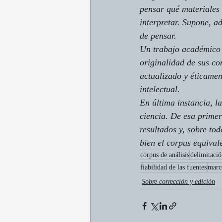
pensar qué materiales 
interpretar. Supone, a
de pensar.
Un trabajo académico b
originalidad de sus co
actualizado y éticamen
intelectual.
En última instancia, l
ciencia. De esa primer
resultados y, sobre tod
bien el corpus equival
corpus de análisis
delimitaci
fiabilidad de las fuentes
marc
Sobre corrección y edición