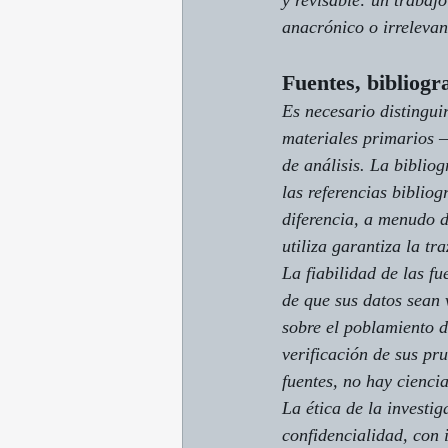
y revisable: un trabajo
anacrónico o irrelevan
Fuentes, bibliogr
Es necesario distinguir
materiales primarios 
de análisis. La bibliog
las referencias biblio
diferencia, a menudo d
utiliza garantiza la tra
La fiabilidad de las f
de que sus datos sean 
sobre el poblamiento d
verificación de sus pru
fuentes, no hay ciencia
La ética de la investi
confidencialidad, con 