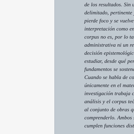
de los resultados. Sin 
delimitado, pertinente 
pierde foco y se vuelve
interpretación como en
corpus no es, por lo ta
administrativa ni un re
decisión epistemológic
estudiar, desde qué pe
fundamentos se sosten
Cuando se habla de co
únicamente en el mater
investigación trabaja 
análisis y el corpus t
al conjunto de obras 
comprenderlo. Ambos s
cumplen funciones disti