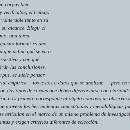
un corpus bien 
y verificable, el trabajo 
 vulnerable tanto en su 
 su alcance. Elegir el 
nto, una tarea 
quisito formal: es una 
a que define qué se va a 
rspectiva y con qué 
drán las conclusiones.
rpus, se suele pensar 
ial empírico —los textos o datos que se analizan—, pero en r
con dos tipos de corpus que deben diferenciarse con claridad:
eórico. El primero corresponde al objeto concreto de observaci
que proveen las herramientas conceptuales y metodológicas pa
e articulan en el marco de un mismo problema de investigaci
ntas y exigen criterios diferentes de selección.