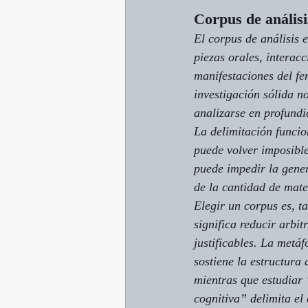
Corpus de análisi
El corpus de análisis e
piezas orales, interac
manifestaciones del fe
investigación sólida n
analizarse en profundi
La delimitación funci
puede volver imposible
puede impedir la gener
de la cantidad de mate
Elegir un corpus es, ta
significa reducir arbi
justificables. La metáf
sostiene la estructura
mientras que estudiar 
cognitiva” delimita el