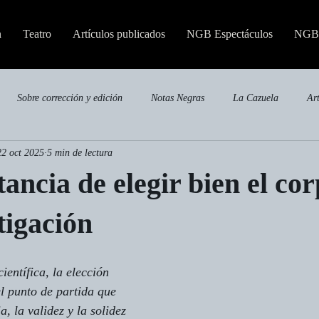
n
Teatro
Artículos publicados
NGB Espectáculos
NGB 
Sobre corrección y edición
Notas Negras
La Cazuela
Ar
22 oct 2025
5 min de lectura
Publicaciones especializadas
ancia de elegir bien el co
tigación
ientífica, la elección 
el punto de partida que 
, la validez y la solidez 