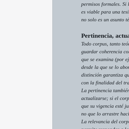
permisos formales. Si 
es viable para una tes
no solo es un asunto t
Pertinencia, actu
Todo corpus, tanto teó
guardar coherencia con 
que se examina (por eje
desde la que se lo abo
distinción garantiza q
con la finalidad del tr
La pertinencia también
actualizarse; si el co
que su vigencia esté ju
no que lo arrastre haci
La relevancia del corp