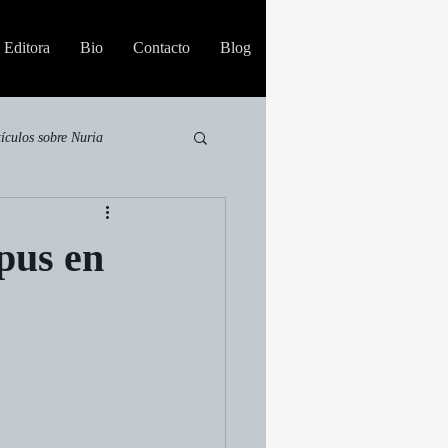
Editora
Bio
Contacto
Blog
tículos sobre Nuria
rpus en