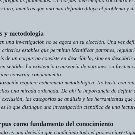
s preguntas planteadas. Un corpus bien elegido concentra el 
lectura, mientras que uno mal definido diluye el problema y di
os y metodología
en una investigación no se agota en su elección. Una vez defi
 criterios estables que permitan identificar patrones, regular
is de un corpus no consiste en describirlo, sino en descubrir e
en sentido. La existencia o ausencia de patrones, su frecuenci
iten construir conocimiento.
atización requiere coherencia metodológica. No basta con reu
ellos una mirada ordenada. De ahí la importancia de definir
y exclusión, las categorías de análisis y las herramientas que 
es lo que distingue una investigación científica de una lectur
orpus como fundamento del conocimiento
ado es una decisión que condiciona todo el proceso investigat