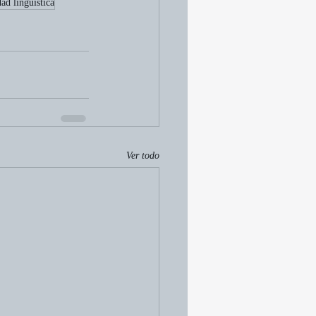
dad lingüística
Ver todo