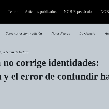
n
Teatro
Artículos publicados
NGB Espectáculos
NGB 
Sobre corrección y edición
Notas Negras
La Cazuela
Ar
8 jul
5 min de lectura
Publicaciones especializadas
 no corrige identidades:
 y el error de confundir h