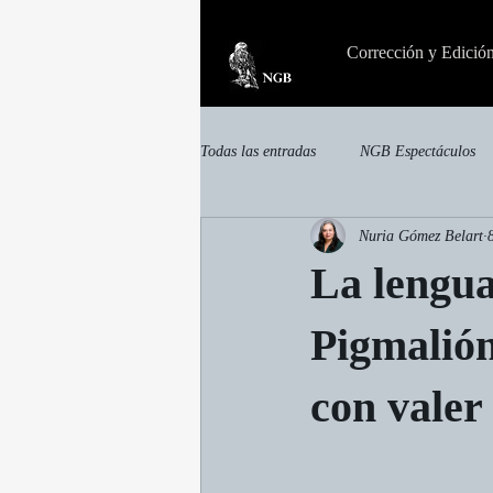
Corrección y Edició
Todas las entradas
NGB Espectáculos
Nuria Gómez Belart
invisible
Otras publicaciones
La lengua
Pigmalión
con valer