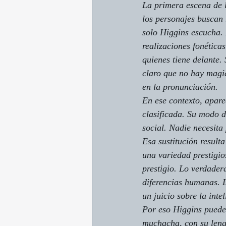
La primera escena de 
los personajes buscan r
solo Higgins escucha. 
realizaciones fonéticas
quienes tiene delante.
claro que no hay magia
en la pronunciación.
En ese contexto, aparec
clasificada. Su modo d
social. Nadie necesita
Esa sustitución result
una variedad prestigi
prestigio. Lo verdader
diferencias humanas. L
un juicio sobre la inte
Por eso Higgins puede 
muchacha, con su lengu