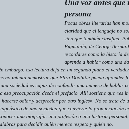
Una voz antes que 
persona
Pocas obras literarias han mo
claridad que el lenguaje no so
sino que también clasifica. Pu
Pigmalión
, de George Bernard
recordarse como la historia de
aprende a hablar como una da
Sin embargo, esa lectura deja en un segundo plano el verdade
ns no intenta demostrar que Eliza Doolittle pueda aprender f
 una sociedad es capaz de confundir una manera de hablar co
 esa preocupación desde el prefacio. Allí sostiene que «es i
n hacerse odiar y despreciar por otro inglés». No se trata de
diagnóstico de una sociedad que convierte la pronunciación en
conocer una biografía, una profesión o una historia personal,
alabras para decidir quién merece respeto y quién no.