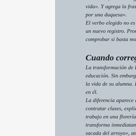
vida». Y agrega la fr
por una duquesa».
El verbo elegido no es
un nuevo registro. Pro
comprobar si basta mod
Cuando correg
La transformación de 
educación. Sin embarg
la vida de su alumna. 
en él.
La diferencia aparece 
contratar clases, expl
trabajo en una florerí
transforma inmediatam
sacada del arroyo», a