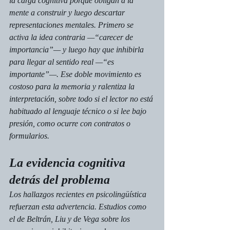
la carga cognitiva porque obligan a la 
mente a construir y luego descartar 
representaciones mentales. Primero se 
activa la idea contraria —“carecer de 
importancia”— y luego hay que inhibirla 
para llegar al sentido real —“es 
importante”—. Ese doble movimiento es 
costoso para la memoria y ralentiza la 
interpretación, sobre todo si el lector no está 
habituado al lenguaje técnico o si lee bajo 
presión, como ocurre con contratos o 
formularios.
La evidencia cognitiva 
detrás del problema
Los hallazgos recientes en psicolingüística 
refuerzan esta advertencia. Estudios como 
el de Beltrán, Liu y de Vega sobre los 