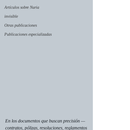
Artículos sobre Nuria
invisible
Otras publicaciones
Publicaciones especializadas
En los documentos que buscan precisión —
contratos, pólizas, resoluciones, reglamentos