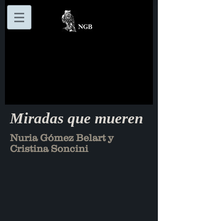
Miradas que mueren
Nuria Gómez Belart y
Cristina Soncini