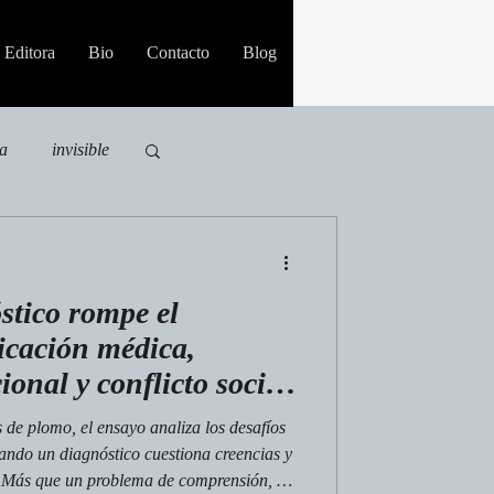
Editora
Bio
Contacto
Blog
ia
invisible
stico rompe el
cación médica,
ional y conflicto social
o
s de plomo, el ensayo analiza los desafíos
ando un diagnóstico cuestiona creencias y
. Más que un problema de comprensión, el