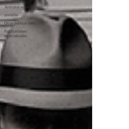
Artículos sobre Nuria
invisible
Otras publicaciones
Publicaciones
especializadas