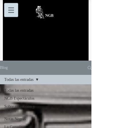
Blog
Todas las entradas
Todas las entradas
NGB Espectáculos
Sobre corrección y
edición
Notas Negras
La Cazuela