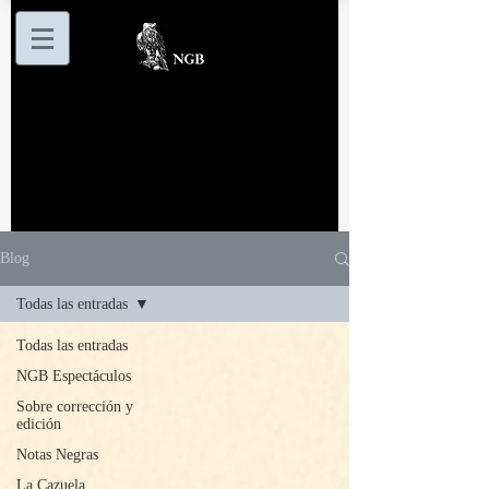
Blog
Todas las entradas
Todas las entradas
NGB Espectáculos
Sobre corrección y
edición
Notas Negras
La Cazuela