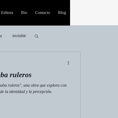
Editora
Bio
Contacto
Blog
ia
invisible
ba ruleros
aba ruleros", una obra que explora con
de la identidad y la percepción.