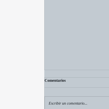
Comentarios
Escribir un comentario...