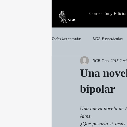
Corrección y Edició
Todas las entradas
NGB Espectáculos
NGB
7 oct 2015
2 mi
invisible
Otras publicaciones
Una novel
bipolar
Una nueva novela de Al
Aires. 
¿Qué pasaría si Jesús 