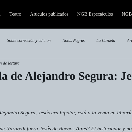
n
Teatro
Artículos publicados
NGB Espectáculos
NGB 
Sobre corrección y edición
Notas Negras
La Cazuela
Ar
n de lectura
Publicaciones especializadas
a de Alejandro Segura: Je
ejandro Segura, Jesús era bipolar, está a la venta en librerí
de Nazareth fuera Jesús de Buenos Aires? El historiador y nov