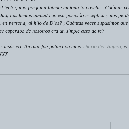
el lector, una pregunta latente en toda la novela. ¿Cuántas vec
dad, nos hemos ubicado en esa posición escéptica y nos perdi
, en persona, al hijo de Dios? ¿Cuántas veces supusimos que 
se esperaba de nosotros era un simple acto de fe?
e Jesús era Bipolar fue publicada en el 
Diario del Viajero
, el
 XXX
s