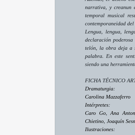
narrativa, y creanun 
temporal musical res
contemporaneidad del 
Lengua, lengua, leng
declaración poderosa 
telón, la obra deja a
palabra. En este sent
siendo una herramienta
FICHA TÉCNICO AR
Dramaturgia
:
Carolina Mazzaferro
Intérpretes
:
Caro Go
, 
Ana Anton
Chietino
, 
Joaquín Ses
Ilustraciones
: