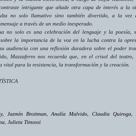
contraste intrigante que añade otra capa de interés a la ob
ulta no solo llamativo sino también divertido, a la vez q
mensaje a través de un medio inesperado.
ua
 no solo es una celebración del lenguaje y la poesía, s
sobre la importancia de la voz en la lucha contra la opresi
 su audiencia con una reflexión duradera sobre el poder tra
ido, Mazzaferro nos recuerda que, en el crisol del teatro, 
 vital para la resistencia, la transformación y la creación.
TÍSTICA
y
, 
Jazmín Broitman
, 
Analía Malvido
, 
Claudia Quiroga
, 
ma
, 
Julieta Timossi