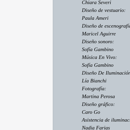
Chiara Severi
Diseño de vestuario
:
Paula Ameri
Diseño de escenografí
Maricel Aguirre
Diseño sonoro
:
Sofía Gambino
Música En Vivo
:
Sofía Gambino
Diseño De Iluminació
Lía Bianchi
Fotografía
:
Martina Perosa
Diseño gráfico
:
Caro Go
Asistencia de iluminac
Nadia Farias