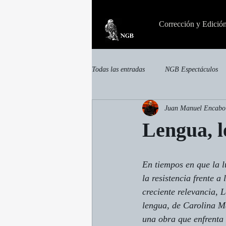
Corrección y Edició
Todas las entradas
NGB Espectáculos
Juan Manuel Encabo
invisible
Otras publicaciones
Lengua, l
En tiempos en que la l
la resistencia frente a
creciente relevancia, 
L
lengua,
 de Carolina M
una obra que enfrenta 