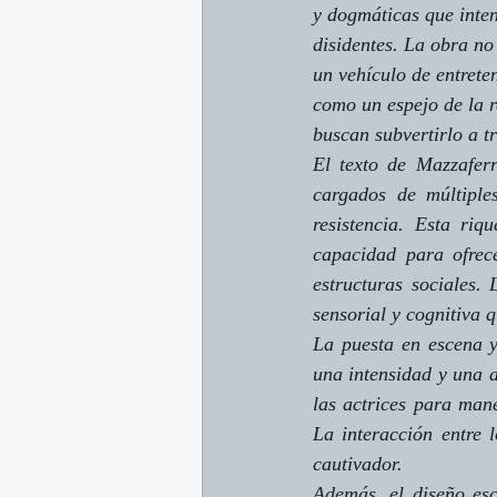
y dogmáticas que inten
disidentes. La obra no
un vehículo de entrete
como un espejo de la re
buscan subvertirlo a t
El texto de Mazzaferr
cargados de múltiple
resistencia. Esta riq
capacidad para ofrece
estructuras sociales. 
sensorial y cognitiva 
La puesta en escena y
una intensidad y una a
las actrices para mane
La interacción entre 
cautivador.
Además, el diseño esc