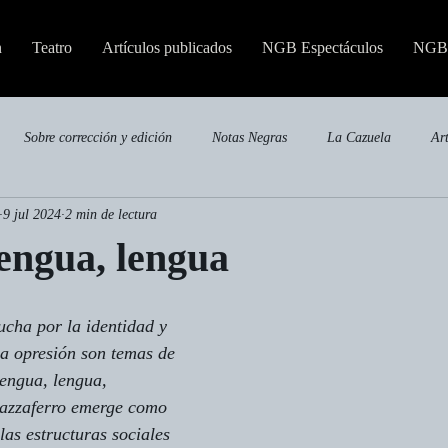
n
Teatro
Artículos publicados
NGB Espectáculos
NGB 
Sobre corrección y edición
Notas Negras
La Cazuela
Ar
9 jul 2024
2 min de lectura
Publicaciones especializadas
engua, lengua
ucha por la identidad y 
 la opresión son temas de 
engua, lengua, 
azzaferro emerge como 
las estructuras sociales 