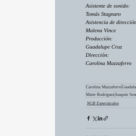
Asistente de sonido
:
Tomás Stagnaro
Asistencia de direcció
Malena Vince
Producción
:
Guadalupe Cruz
Dirección
:
Carolina Mazzaferro
Carolina Mazzaferro
Guadalu
Maite Rodríguez
Joaquín Se
NGB Espectáculos