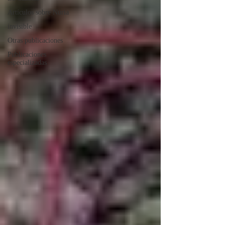
Artículos sobre Nuria
invisible
Otras publicaciones
Publicaciones
especializadas