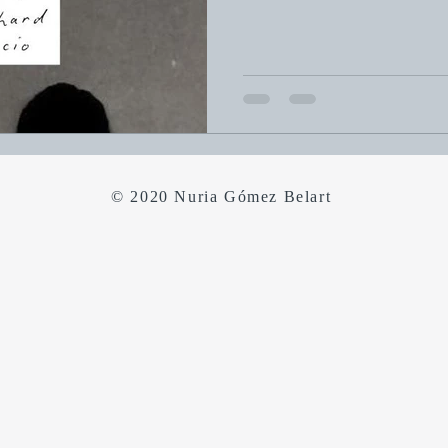
presente.
© 2020 Nuria Gómez Belart