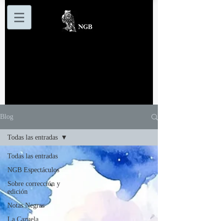
Blog
Todas las entradas
Todas las entradas
NGB Espectáculos
Sobre corrección y
edición
Notas Negras
La Cazuela