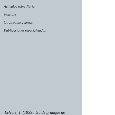
Artículos sobre Nuria
invisible
Otras publicaciones
Publicaciones especializadas
Lefevre, T. (1855). Guide pratique de 