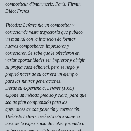
compositeur d'imprimerie. París: Firmin 
Didot Frères
Théotiste Lefevre fue un compositor y 
corrector de vasta trayectoria que publicó 
un manual con la intención de formar 
nuevos compositores, impresores y 
correctores. Se sabe que le ofrecieron en 
varias oportunidades ser impresor y dirigir 
su propia casa editorial, pero se negó, y 
prefirió hacer de su carrera un ejemplo 
para las futuras generaciones.
Desde su experiencia, Lefevre (1855) 
expone un método preciso y claro, para que 
sea de fácil comprensión para los 
aprendices de composición y corrección.
Théotiste Lefevre creó esta obra sobre la 
base de la experiencia de haber formado a 
su hijo en el metier. Esto se observa en el 