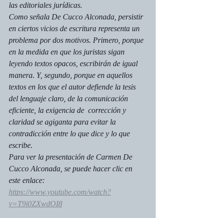
las editoriales jurídicas. 
Como señala De Cucco Alconada, persistir 
en ciertos vicios de escritura representa un 
problema por dos motivos. Primero, porque 
en la medida en que los juristas sigan 
leyendo textos opacos, escribirán de igual 
manera. Y, segundo, porque en aquellos 
textos en los que el autor defiende la tesis 
del lenguaje claro, de la comunicación 
eficiente, la exigencia de  corrección y 
claridad se agiganta para evitar la 
contradicción entre lo que dice y lo que 
escribe.
Para ver la presentación de Carmen De 
Cucco Alconada, se puede hacer clic en 
este enlace: 
https://www.youtube.com/watch?
v=T9i0ZXwdOI8