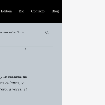
Editora
Bio
Contacto
Blog
tículos sobre Nuria
 y se encuentran 
as culturas, y 
ero, a veces, el 