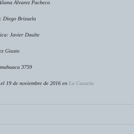
 Aliana Alvarez Pacheco
: Diego Brizuela
ica: Javier Daulte
ez Giusto
umahuaca 3759
 el 19 de noviembre de 2016 en 
La Cazuela