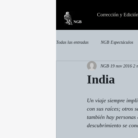
Corrección y Edició
Todas las entradas
NGB Espectáculos
NGB
19 nov 2016
2 
invisible
Otras publicaciones
India
Un viaje siempre impli
con sus raíces; otros 
también hay personas q
descubrimiento se conc