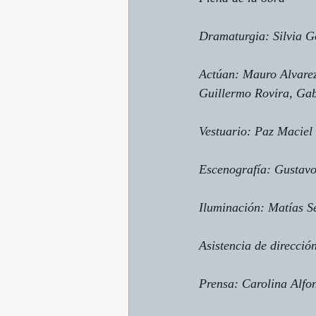
Dramaturgia: Silvia 
Actúan: Mauro Alvarez
Guillermo Rovira, Gab
Vestuario: Paz Maciel
Escenografía: Gustavo
Iluminación: Matías 
Asistencia de direcció
Prensa: Carolina Alfo