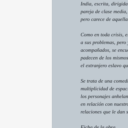
India
, escrita, dirigi
pareja de clase media,
pero carece de aquella
Como en toda crisis, e
a sus problemas, pero 
acompañados, se encue
padecen de los mismos 
el extranjero eslavo q
Se trata de una comed
multiplicidad de espac
los personajes anhelan.
en relación con nuestro
relaciones que le dan 
Ficha de la obra