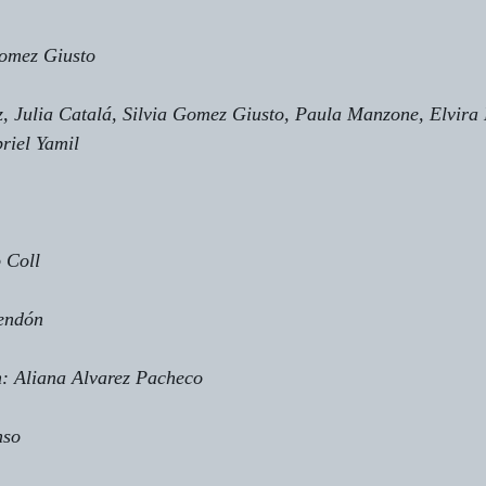
Gomez Giusto
, Julia Catalá, Silvia Gomez Giusto, Paula Manzone, Elvira
riel Yamil
 Coll
Sendón
n: Aliana Alvarez Pacheco
nso