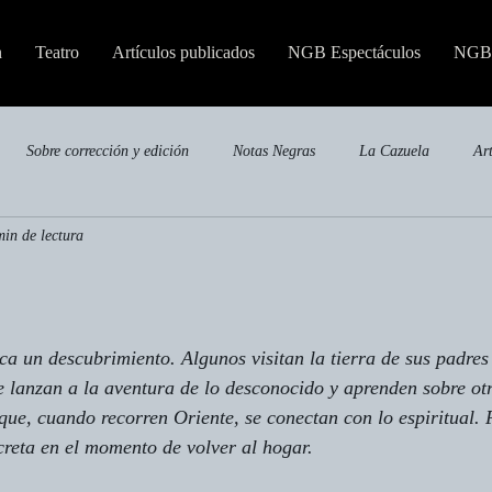
n
Teatro
Artículos publicados
NGB Espectáculos
NGB 
Sobre corrección y edición
Notas Negras
La Cazuela
Ar
min de lectura
Publicaciones especializadas
ca un descubrimiento. Algunos visitan la tierra de sus padres
se lanzan a la aventura de lo desconocido y aprenden sobre otr
ue, cuando recorren Oriente, se conectan con lo espiritual. P
reta en el momento de volver al hogar.