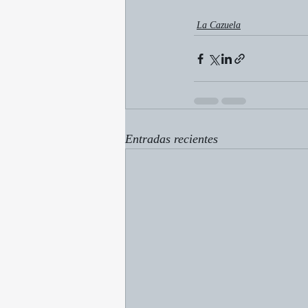
La Cazuela
Entradas recientes