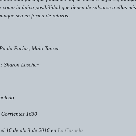
e como la única posibilidad que tienen de salvarse a ellas mis
 aunque sea en forma de retazos.
 Paula Farías, Maio Tanzer
n: Sharon Luscher
boledo
orrientes 1630
 el 16 de abril de 2016 en 
La Cazuela