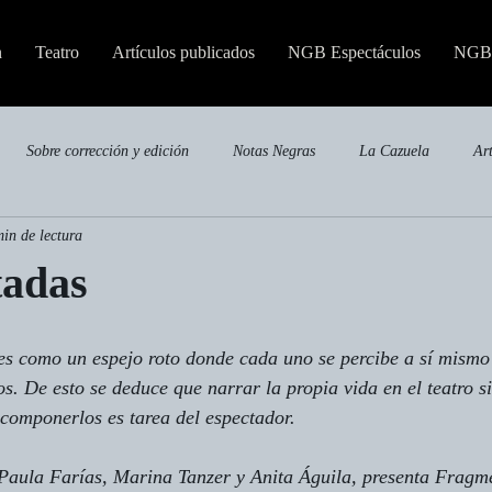
n
Teatro
Artículos publicados
NGB Espectáculos
NGB 
Sobre corrección y edición
Notas Negras
La Cazuela
Ar
min de lectura
Publicaciones especializadas
adas
es como un espejo roto donde cada uno se percibe a sí mismo 
os. De esto se deduce que narrar la propia vida en el teatro s
ecomponerlos es tarea del espectador.
Paula Farías, Marina Tanzer y Anita Águila, presenta 
Fragm