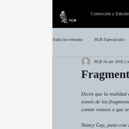
Corrección y Edició
Todas las entradas
NGB Espectáculos
NGB
16 abr 2016
2 
invisible
Otras publicaciones
Fragment
Dicen que la realidad 
través de los fragment
contar retazos y que r
Nancy Gay, junto con 