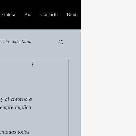
Editora
Bio
Contacto
Blog
tículos sobre Nuria
y al entorno a 
iempre implica 
entadas
 todos 