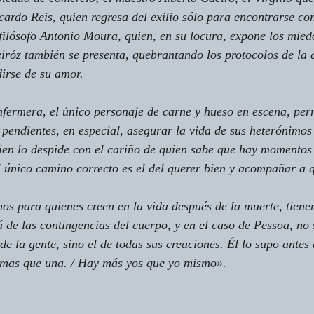
cardo Reis, quien regresa del exilio sólo para encontrarse con
 filósofo Antonio Moura, quien, en su locura, expone los mied
róz también se presenta, quebrantando los protocolos de la c
irse de su amor.
fermera, el único personaje de carne y hueso en escena, perm
 pendientes, en especial, asegurar la vida de sus heterónimos 
uien lo despide con el cariño de quien sabe que hay momentos 
único camino correcto es el del querer bien y acompañar a q
os para quienes creen en la vida después de la muerte, tienen
 de las contingencias del cuerpo, y en el caso de Pessoa, no 
e la gente, sino el de todas sus creaciones. Él lo supo antes 
mas que una. / Hay más yos que yo mismo».