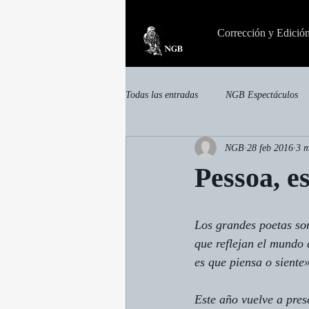
Corrección y Edició
Todas las entradas
NGB Espectáculos
NGB
28 feb 2016
3 m
invisible
Otras publicaciones
Pessoa, e
Los grandes poetas son
que reflejan el mundo 
es que piensa o siente
Este año vuelve a pres