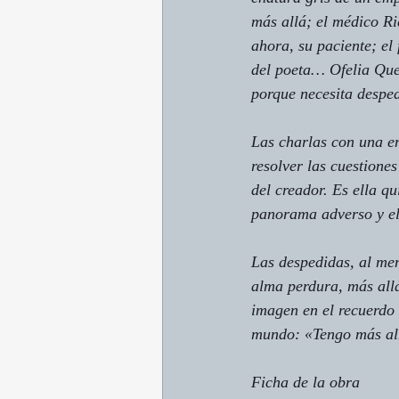
más allá; el médico Ri
ahora, su paciente; el
del poeta… Ofelia Quei
porque necesita desped
Las charlas con una en
resolver las cuestiones
del creador. Es ella q
panorama adverso y el 
Las despedidas, al men
alma perdura, más allá
imagen en el recuerdo d
mundo: «Tengo más al
Ficha de la obra