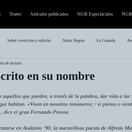
n
Teatro
Artículos publicados
NGB Espectáculos
NGB 
Sobre corrección y edición
Notas Negras
La Cazuela
Ar
in de lectura
Publicaciones especializadas
scrito en su nombre
 aquellos que pueden, a través de la palabra, dar vida a las 
que habitan. «Viven en nosotros innúmeros; / si pienso o sient
», dice el gran Fernando Pessoa.
entarse en Andamio ’90, la maravillosa puesta de Alfredo Mar