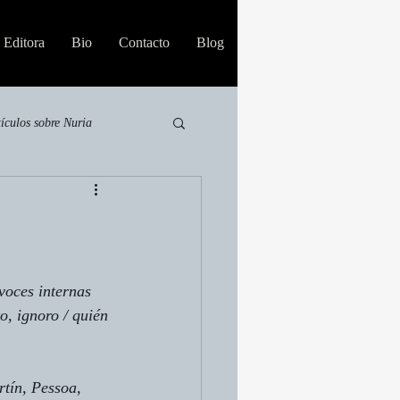
Editora
Bio
Contacto
Blog
tículos sobre Nuria
voces internas 
o, ignoro / quién 
tín, 
Pessoa, 