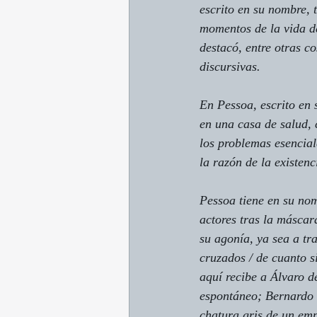
escrito en su nombre, 
momentos de la vida d
destacó, entre otras co
discursivas.
En 
Pessoa, escrito en 
en una casa de salud, 
los problemas esencial
la razón de la existenc
Pessoa tiene en su nom
actores tras la máscar
su agonía, ya sea a tr
cruzados / de cuanto s
aquí recibe a Álvaro d
espontáneo; Bernardo S
chatura gris de un emp