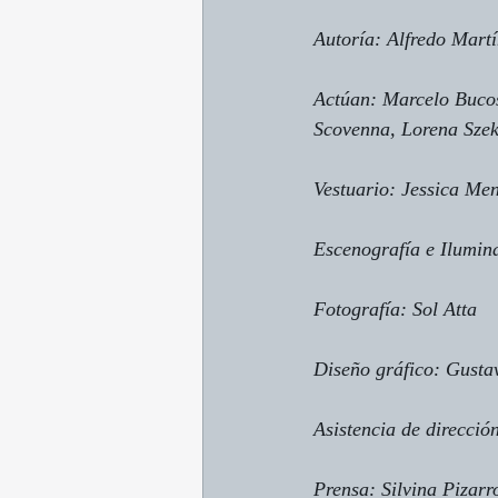
Autoría: Alfredo Mart
Actúan: Marcelo Bucos
Scovenna, Lorena Szek
Vestuario: Jessica Me
Escenografía e Ilumi
Fotografía: Sol Atta
Diseño gráfico: Gusta
Asistencia de direcci
Prensa: Silvina Pizarr