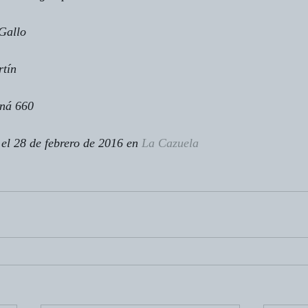
Gallo
rtín
ná 660
 el 28 de febrero de 2016 en 
La Cazuela