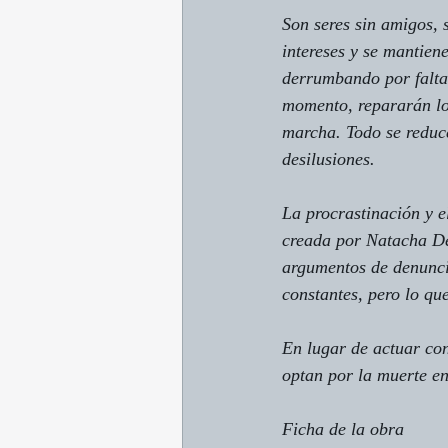
Son seres sin amigos, 
intereses y se mantien
derrumbando por falta 
momento, repararán los
marcha. Todo se reduc
desilusiones.
La procrastinación y e
creada por Natacha Del
argumentos de denuncia
constantes, pero lo qu
En lugar de actuar con 
optan por la muerte en 
Ficha de la obra