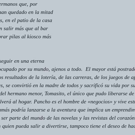
hermanos que, por 
 han quedado en la mitad 
, en el patio de la casa 
 salir más que al bar 
rar pilas al kiosco más 
seguir en una eterna 
ocupado por su mundo, ajenos a todo.  El mayor está postrado
s resultados de la lotería, de las carreras, de los juegos de 
s, se convirtió en la madre de todos y sacrificó su vida por s
 del hermano menor, Tomasito, el único que pudo liberarse de 
lverá al hogar. Pancho es el hombre de «negocios» y vive est
jamás podría lanzarse a la aventura que implica un emprendi
 ser parte del mundo de las novelas y las revistas del corazó
 quien pueda salir a divertirse, tampoco tiene el deseo de hac