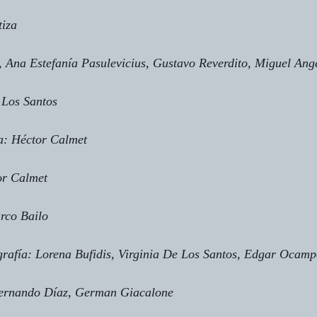
tiza
 Ana Estefanía Pasulevicius, Gustavo Reverdito, Miguel Ange
 Los Santos
a: Héctor Calmet
or Calmet
rco Bailo
grafía: Lorena Bufidis, Virginia De Los Santos, Edgar Ocam
Fernando Díaz, German Giacalone