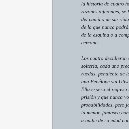
la historia de cuatro 
razones diferentes, se
del camino de sus vidas
de la que nunca podrán
de la esquina o a comp
cercano.
Los cuatro decidieron 
soltería, cada uno pre
ruedas, pendiente de lo
una Penélope sin Ulise
Ella espera el regreso
prisión y que nunca vo
probabilidades, pero 
la menor, fantasea con
a nadie de su edad con