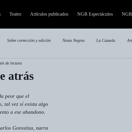
n
Teatro
Artículos publicados
NGB Espectáculos
NGB 
Sobre corrección y edición
Notas Negras
La Cazuela
Ar
in de lectura
Publicaciones especializadas
e atrás
a peor que el 
 tal vez sí exista algo 
ento a ese abandono.
Carlos Gorostiza, narra 