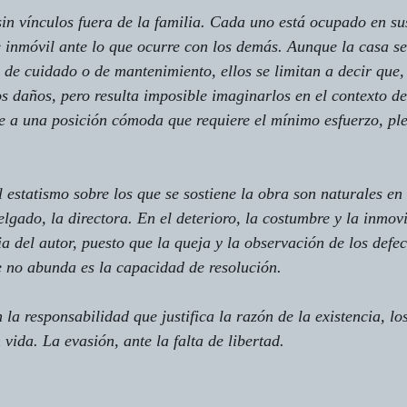
sin vínculos fuera de la familia. Cada uno está ocupado en su
e inmóvil ante lo que ocurre con los demás. Aunque la casa se
de cuidado o de mantenimiento, ellos se limitan a decir que,
 daños, pero resulta imposible imaginarlos en el contexto de
e a una posición cómoda que requiere el mínimo esfuerzo, pl
l estatismo sobre los que se sostiene la obra son naturales en
gado, la directora. En el deterioro, la costumbre y la inmovi
 del autor, puesto que la queja y la observación de los defec
e no abunda es la capacidad de resolución.
la responsabilidad que justifica la razón de la existencia, lo
vida. La evasión, ante la falta de libertad.