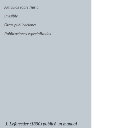
Artículos sobre Nuria
invisible
Otras publicaciones
Publicaciones especializadas
J. Leforestier (1890) publicó un manual 