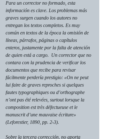
Para un corrector no formado, esta 
información es clave. Los problemas más 
graves surgen cuando los autores no 
entregan los textos completos. Es muy 
común en textos de la época la omisión de 
líneas, párrafos, páginas o capítulos 
enteros, justamente por la falta de atención 
de quien está a cargo.  Un corrector que no 
contara con la prudencia de verificar los 
documentos que recibe para revisar 
fácilmente perdería prestigio: «On ne peut 
lui faire de graves reproches si quelques 
fautes typographiques ou d’orthographe 
n’ont pas été relevées, surtout lorsque la 
composition est très défectueuse et le 
manuscrit d’une mauvaise écriture» 
(Leforestier, 1890, pp. 2-3).
Sobre la tercera corrección, no aporta 