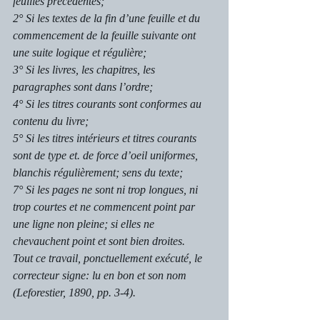
feuilles précédentes;
2° Si les textes de la fin d’une feuille et du 
commencement de la feuille suivante ont 
une suite logique et régulière;
3° Si les livres, les chapitres, les 
paragraphes sont dans l’ordre;
4° Si les titres courants sont conformes au 
contenu du livre;
5° Si les titres intérieurs et titres courants 
sont de type et. de force d’oeil uniformes, 
blanchis régulièrement; sens du texte;
7° Si les pages ne sont ni trop longues, ni 
trop courtes et ne commencent point par 
une ligne non pleine; si elles ne 
chevauchent point et sont bien droites.
Tout ce travail, ponctuellement exécuté, le 
correcteur signe: lu en bon et son nom 
(Leforestier, 1890, pp. 3-4).