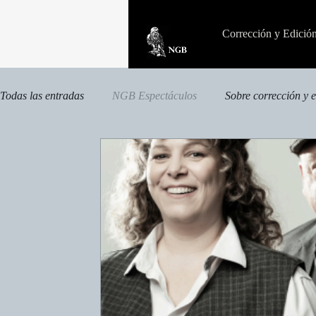
Corrección y Edició
Todas las entradas
NGB Espectáculos
Sobre corrección y 
Otras publicaciones
Publicaciones especializadas